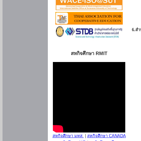
6.สำน
สหกิจศึกษา RMIT
สหกิจศึกษา มทส.
|
สหกิจศึกษา CANADA