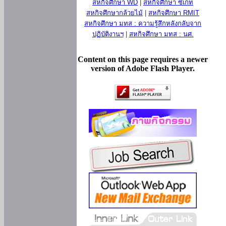
สหกิจศึกษา WD
|
สหกิจศึกษา ซีเกท
สหกิจศึกษากล้วยไม้
|
สหกิจศึกษา RMIT
สหกิจศึกษา มทส : ความรู้สึกหลังกลับจาก
ปฏิบัติงานฯ
|
สหกิจศึกษา มทส : นศ.
Content on this page requires a newer
version of Adobe Flash Player.