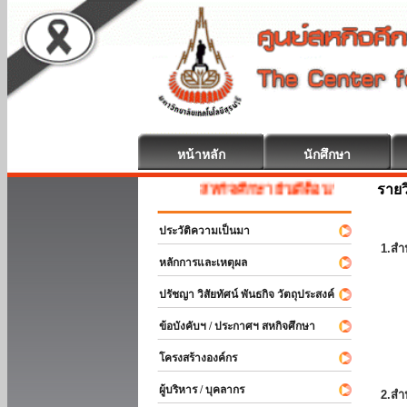
หน้าหลัก
นักศึกษา
รายว
สหกิจศึกษา ยินดีต้อนรับ
ประวัติความเป็นมา
1.สำ
หลักการและเหตุผล
ปรัชญา วิสัยทัศน์ พันธกิจ วัตถุประสงค์
ข้อบังคับฯ / ประกาศฯ สหกิจศึกษา
โครงสร้างองค์กร
ผู้บริหาร / บุคลากร
2.สำ