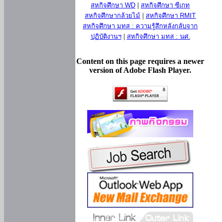
สหกิจศึกษา WD
|
สหกิจศึกษา ซีเกท
สหกิจศึกษากล้วยไม้
|
สหกิจศึกษา RMIT
สหกิจศึกษา มทส : ความรู้สึกหลังกลับจาก
ปฏิบัติงานฯ
|
สหกิจศึกษา มทส : นศ.
Content on this page requires a newer
version of Adobe Flash Player.