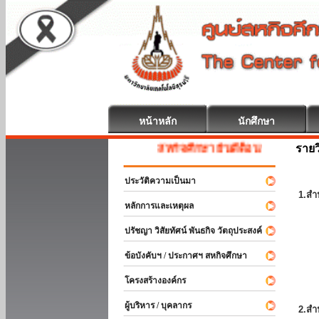
หน้าหลัก
นักศึกษา
รายว
สหกิจศึกษา ยินดีต้อนรับ
ประวัติความเป็นมา
1.สำ
หลักการและเหตุผล
ปรัชญา วิสัยทัศน์ พันธกิจ วัตถุประสงค์
ข้อบังคับฯ / ประกาศฯ สหกิจศึกษา
โครงสร้างองค์กร
ผู้บริหาร / บุคลากร
2.สำ