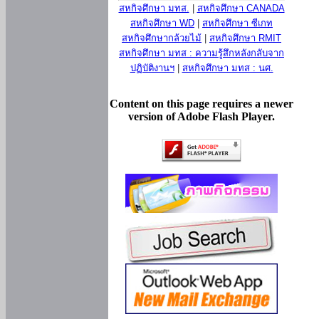
สหกิจศึกษา มทส.
|
สหกิจศึกษา CANADA
สหกิจศึกษา WD
|
สหกิจศึกษา ซีเกท
สหกิจศึกษากล้วยไม้
|
สหกิจศึกษา RMIT
สหกิจศึกษา มทส : ความรู้สึกหลังกลับจาก
ปฏิบัติงานฯ
|
สหกิจศึกษา มทส : นศ.
Content on this page requires a newer
version of Adobe Flash Player.