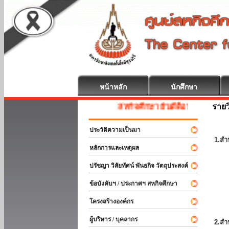
หน้าหลัก
นักศึกษา
รายว
สหกิจศึกษา ยินดีต้อนรับ
ประวัติความเป็นมา
1.สำ
หลักการและเหตุผล
ปรัชญา วิสัยทัศน์ พันธกิจ วัตถุประสงค์
ข้อบังคับฯ / ประกาศฯ สหกิจศึกษา
โครงสร้างองค์กร
ผู้บริหาร / บุคลากร
2.สำ