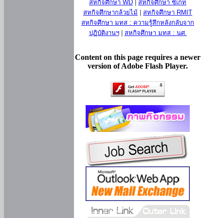
สหกิจศึกษา WD
|
สหกิจศึกษา ซีเกท
สหกิจศึกษากล้วยไม้
|
สหกิจศึกษา RMIT
สหกิจศึกษา มทส : ความรู้สึกหลังกลับจาก
ปฏิบัติงานฯ
|
สหกิจศึกษา มทส : นศ.
Content on this page requires a newer
version of Adobe Flash Player.