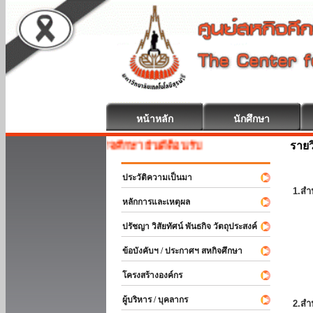
หน้าหลัก
นักศึกษา
รายว
สหกิจศึกษา ยินดีต้อนรับ
ประวัติความเป็นมา
1.สำ
หลักการและเหตุผล
ปรัชญา วิสัยทัศน์ พันธกิจ วัตถุประสงค์
ข้อบังคับฯ / ประกาศฯ สหกิจศึกษา
โครงสร้างองค์กร
ผู้บริหาร / บุคลากร
2.สำ