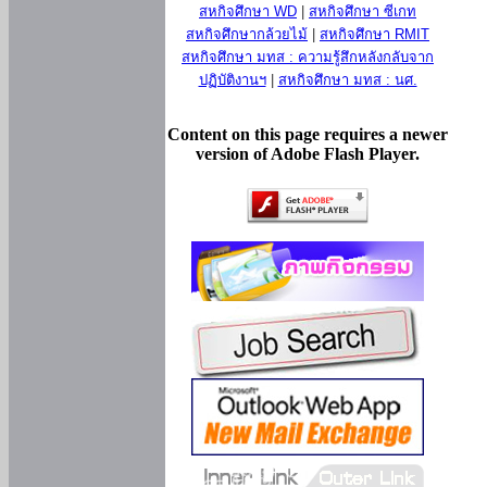
สหกิจศึกษา WD
|
สหกิจศึกษา ซีเกท
สหกิจศึกษากล้วยไม้
|
สหกิจศึกษา RMIT
สหกิจศึกษา มทส : ความรู้สึกหลังกลับจาก
ปฏิบัติงานฯ
|
สหกิจศึกษา มทส : นศ.
Content on this page requires a newer
version of Adobe Flash Player.