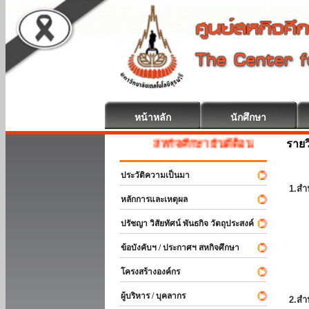
หน้าหลัก
นักศึกษา
รายว
สหกิจศึกษา ยินดีต้อนรับ
ประวัติความเป็นมา
1.สำ
หลักการและเหตุผล
ปรัชญา วิสัยทัศน์ พันธกิจ วัตถุประสงค์
ข้อบังคับฯ / ประกาศฯ สหกิจศึกษา
โครงสร้างองค์กร
ผู้บริหาร / บุคลากร
2.สำ