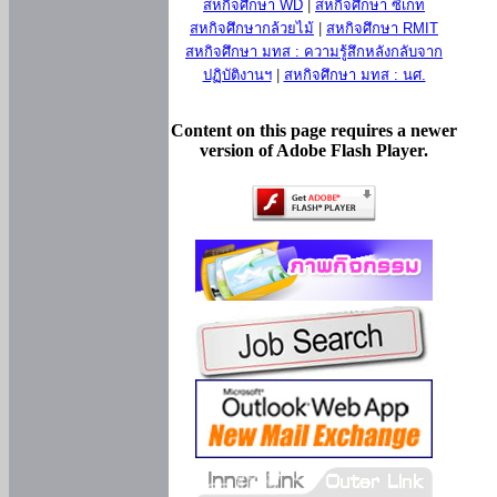
สหกิจศึกษา WD
|
สหกิจศึกษา ซีเกท
สหกิจศึกษากล้วยไม้
|
สหกิจศึกษา RMIT
สหกิจศึกษา มทส : ความรู้สึกหลังกลับจาก
ปฏิบัติงานฯ
|
สหกิจศึกษา มทส : นศ.
Content on this page requires a newer
version of Adobe Flash Player.