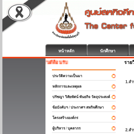
หน้าหลัก
นักศึกษา
รายว
สหกิจศึกษา ยินดีต้อนรับ
ประวัติความเป็นมา
1.สำ
หลักการและเหตุผล
ปรัชญา วิสัยทัศน์ พันธกิจ วัตถุประสงค์
ข้อบังคับฯ / ประกาศฯ สหกิจศึกษา
โครงสร้างองค์กร
ผู้บริหาร / บุคลากร
2.สำ