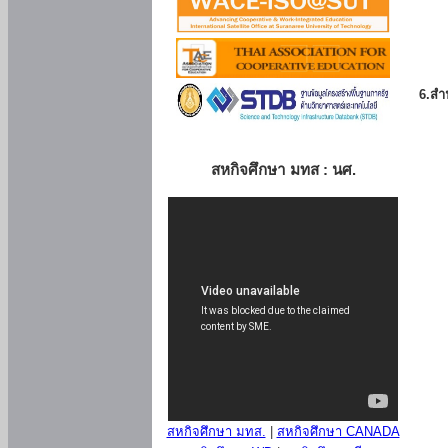
6.สำน
สหกิจศึกษา มทส : นศ.
สหกิจศึกษา มทส.
|
สหกิจศึกษา CANADA