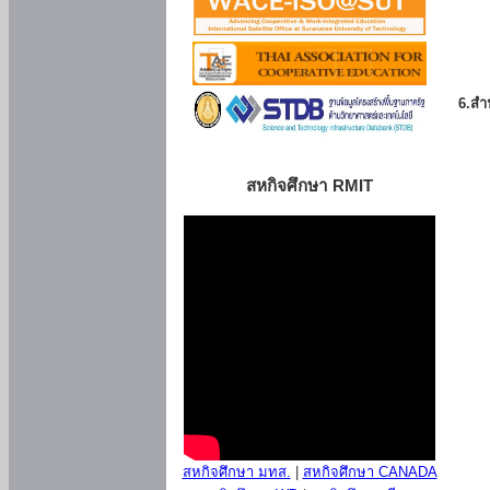
6.สำน
สหกิจศึกษา RMIT
สหกิจศึกษา มทส.
|
สหกิจศึกษา CANADA