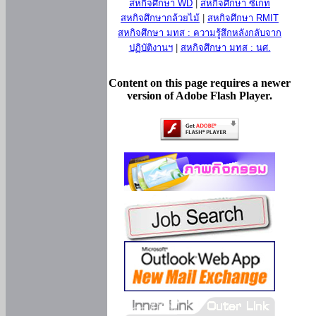
สหกิจศึกษา WD
|
สหกิจศึกษา ซีเกท
สหกิจศึกษากล้วยไม้
|
สหกิจศึกษา RMIT
สหกิจศึกษา มทส : ความรู้สึกหลังกลับจาก
ปฏิบัติงานฯ
|
สหกิจศึกษา มทส : นศ.
Content on this page requires a newer
version of Adobe Flash Player.