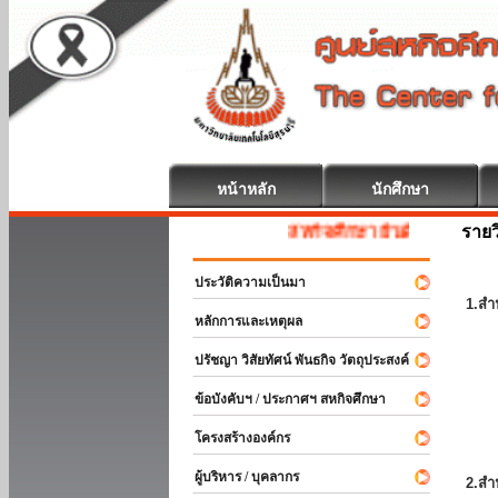
หน้าหลัก
นักศึกษา
รายว
สหกิจศึกษา ยินดีต้อนรับ
ประวัติความเป็นมา
1.สำ
หลักการและเหตุผล
ปรัชญา วิสัยทัศน์ พันธกิจ วัตถุประสงค์
ข้อบังคับฯ / ประกาศฯ สหกิจศึกษา
โครงสร้างองค์กร
ผู้บริหาร / บุคลากร
2.สำ