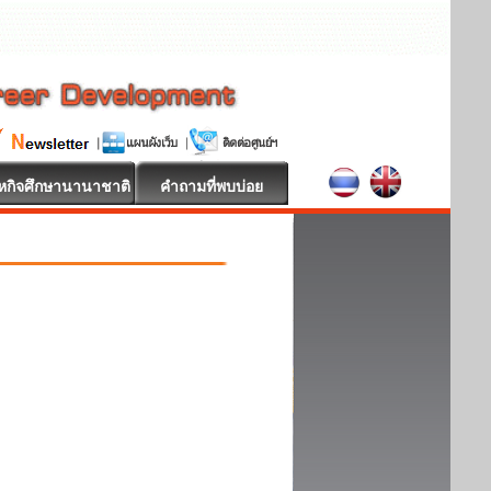
หกิจศึกษานานาชาติ
คำถามที่พบบ่อย