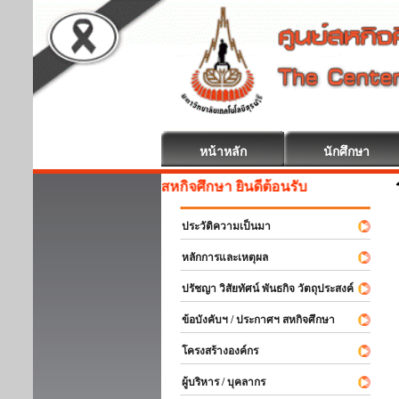
หน้าหลัก
นักศึกษา
สหกิจศึกษา ยินดีต้อนรับ
ประวัติความเป็นมา
หลักการและเหตุผล
ปรัชญา วิสัยทัศน์ พันธกิจ วัตถุประสงค์
ข้อบังคับฯ / ประกาศฯ สหกิจศึกษา
โครงสร้างองค์กร
ผู้บริหาร / บุคลากร