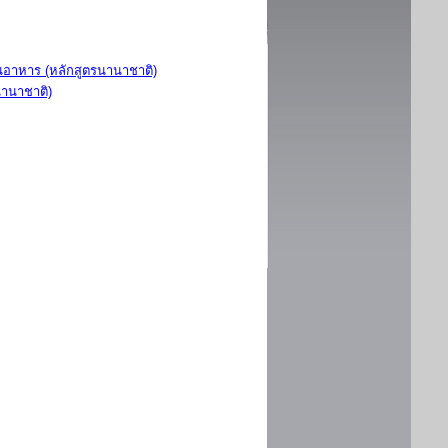
อาหาร (หลักสูตรนานาชาติ)
นานาชาติ)