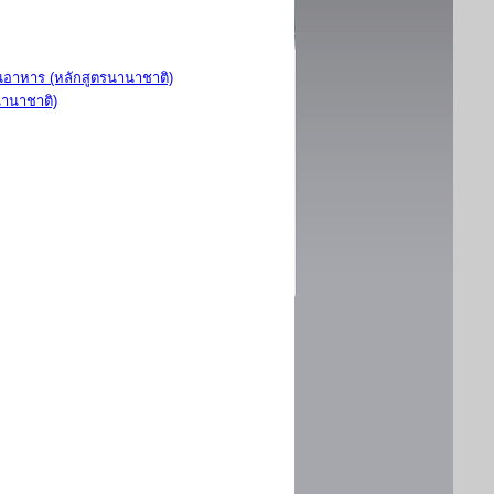
อาหาร (หลักสูตรนานาชาติ)
นานาชาติ)