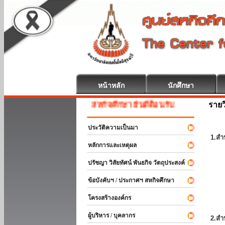
หน้าหลัก
นักศึกษา
รายว
สหกิจศึกษา ยินดีต้อนรับ
ประวัติความเป็นมา
1.สำ
หลักการและเหตุผล
ปรัชญา วิสัยทัศน์ พันธกิจ วัตถุประสงค์
ข้อบังคับฯ / ประกาศฯ สหกิจศึกษา
โครงสร้างองค์กร
ผู้บริหาร / บุคลากร
2.สำ