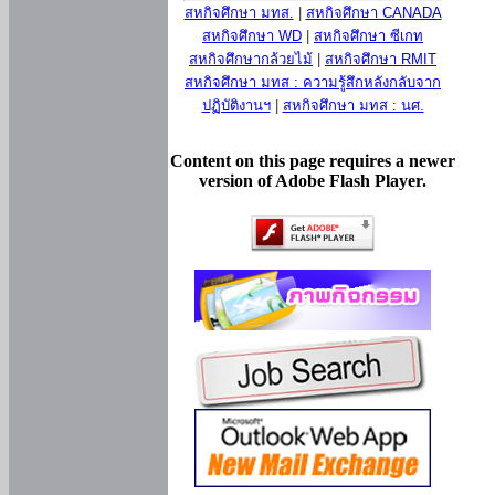
สหกิจศึกษา มทส.
|
สหกิจศึกษา CANADA
สหกิจศึกษา WD
|
สหกิจศึกษา ซีเกท
สหกิจศึกษากล้วยไม้
|
สหกิจศึกษา RMIT
สหกิจศึกษา มทส : ความรู้สึกหลังกลับจาก
ปฏิบัติงานฯ
|
สหกิจศึกษา มทส : นศ.
Content on this page requires a newer
version of Adobe Flash Player.