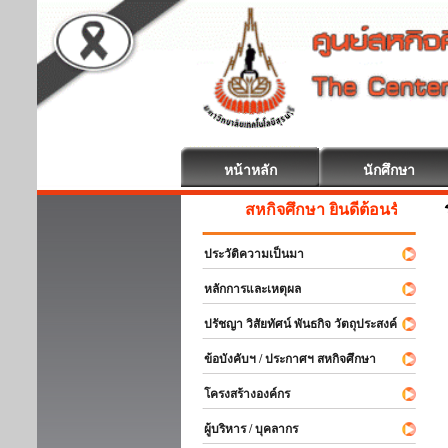
หน้าหลัก
นักศึกษา
สหกิจศึกษา ยินดีต้อนรับ
ประวัติความเป็นมา
หลักการและเหตุผล
ปรัชญา วิสัยทัศน์ พันธกิจ วัตถุประสงค์
ข้อบังคับฯ / ประกาศฯ สหกิจศึกษา
โครงสร้างองค์กร
ผู้บริหาร / บุคลากร