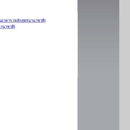
อาหาร (หลักสูตรนานาชาติ)
นานาชาติ)