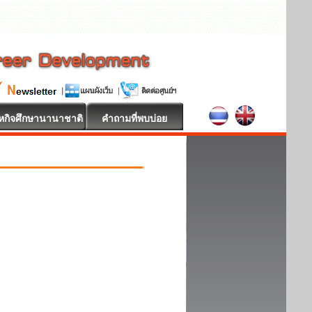
หกิจศึกษานานาชาติ
คำถามที่พบบ่อย