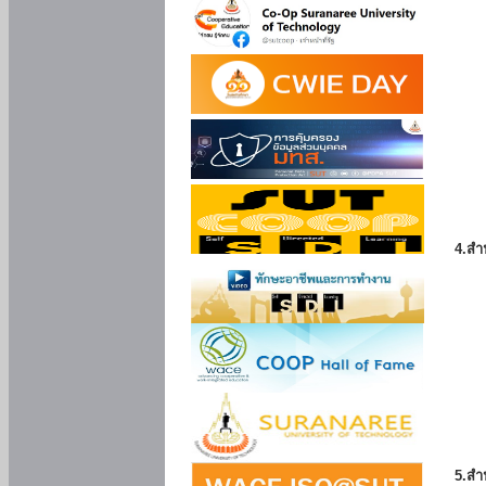
4.สำ
5.สำ