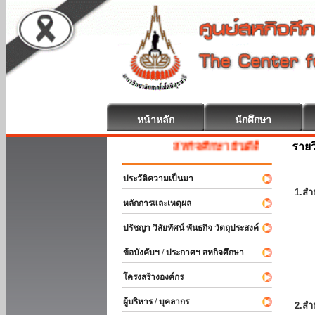
หน้าหลัก
นักศึกษา
รายว
สหกิจศึกษา ยินดีต้อนรับ
ประวัติความเป็นมา
1.สำ
หลักการและเหตุผล
ปรัชญา วิสัยทัศน์ พันธกิจ วัตถุประสงค์
ข้อบังคับฯ / ประกาศฯ สหกิจศึกษา
โครงสร้างองค์กร
ผู้บริหาร / บุคลากร
2.สำ