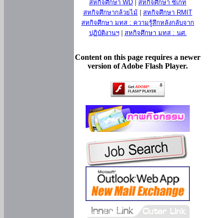
สหกิจศึกษา WD
|
สหกิจศึกษา ซีเกท
สหกิจศึกษากล้วยไม้
|
สหกิจศึกษา RMIT
สหกิจศึกษา มทส : ความรู้สึกหลังกลับจาก
ปฏิบัติงานฯ
|
สหกิจศึกษา มทส : นศ.
Content on this page requires a newer
version of Adobe Flash Player.