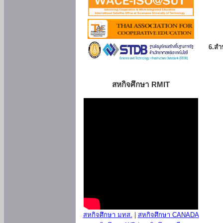
6.สำน
สหกิจศึกษา RMIT
สหกิจศึกษา มทส.
|
สหกิจศึกษา CANADA