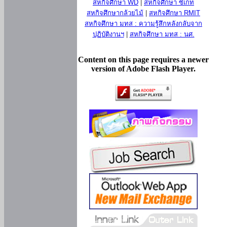
สหกิจศึกษา WD
|
สหกิจศึกษา ซีเกท
สหกิจศึกษากล้วยไม้
|
สหกิจศึกษา RMIT
สหกิจศึกษา มทส : ความรู้สึกหลังกลับจาก
ปฏิบัติงานฯ
|
สหกิจศึกษา มทส : นศ.
Content on this page requires a newer
version of Adobe Flash Player.