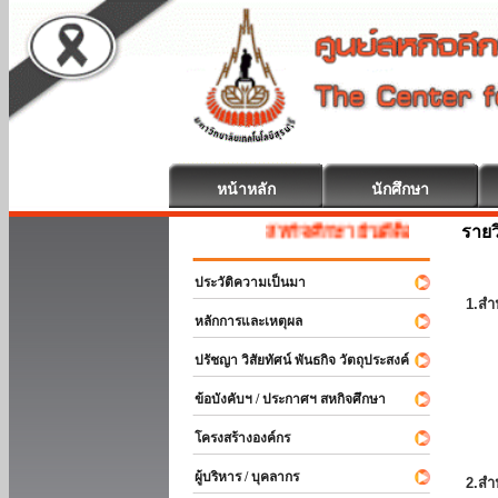
หน้าหลัก
นักศึกษา
รายว
สหกิจศึกษา ยินดีต้อนรับ
ประวัติความเป็นมา
1.สำ
หลักการและเหตุผล
ปรัชญา วิสัยทัศน์ พันธกิจ วัตถุประสงค์
ข้อบังคับฯ / ประกาศฯ สหกิจศึกษา
โครงสร้างองค์กร
ผู้บริหาร / บุคลากร
2.สำ