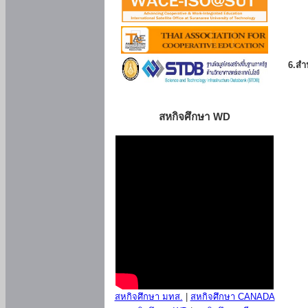
6.สำน
สหกิจศึกษา WD
สหกิจศึกษา มทส.
|
สหกิจศึกษา CANADA