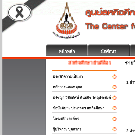
หน้าหลัก
นักศึกษา
รายว
สหกิจศึกษา ยินดีต้อนรับ
ประวัติความเป็นมา
1.สำ
หลักการและเหตุผล
ปรัชญา วิสัยทัศน์ พันธกิจ วัตถุประสงค์
ข้อบังคับฯ / ประกาศฯ สหกิจศึกษา
โครงสร้างองค์กร
ผู้บริหาร / บุคลากร
2.สำ