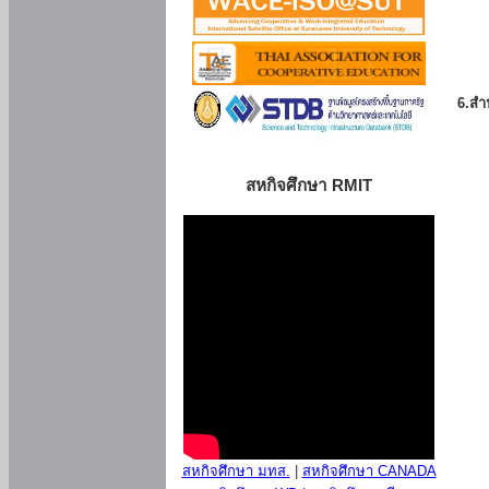
6.สำน
สหกิจศึกษา RMIT
สหกิจศึกษา มทส.
|
สหกิจศึกษา CANADA