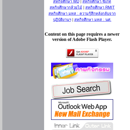
สหกิจศึกษา WD
|
สหกิจศึกษา ซีเกท
สหกิจศึกษากล้วยไม้
|
สหกิจศึกษา RMIT
สหกิจศึกษา มทส : ความรู้สึกหลังกลับจาก
ปฏิบัติงานฯ
|
สหกิจศึกษา มทส : นศ.
Content on this page requires a newer
version of Adobe Flash Player.