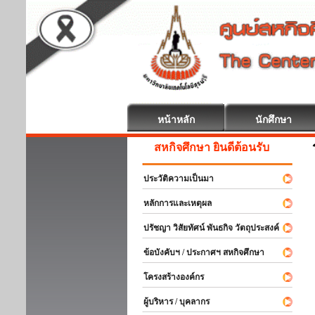
หน้าหลัก
นักศึกษา
สหกิจศึกษา ยินดีต้อนรับ
ประวัติความเป็นมา
หลักการและเหตุผล
ปรัชญา วิสัยทัศน์ พันธกิจ วัตถุประสงค์
ข้อบังคับฯ / ประกาศฯ สหกิจศึกษา
โครงสร้างองค์กร
ผู้บริหาร / บุคลากร