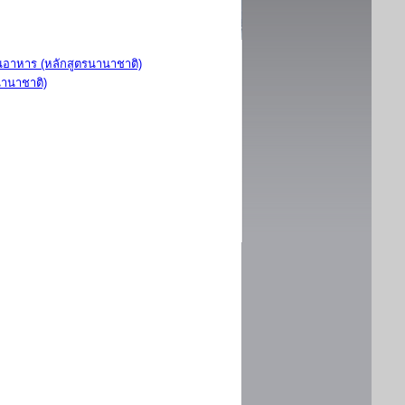
อาหาร (หลักสูตรนานาชาติ)
นานาชาติ)