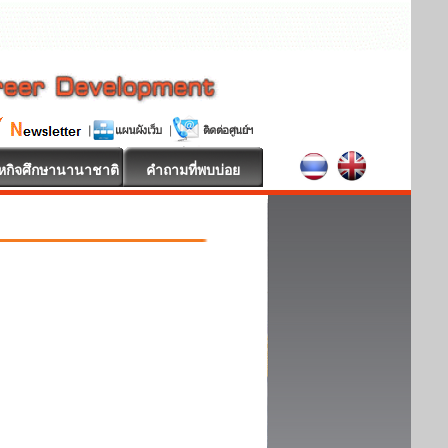
หกิจศึกษานานาชาติ
คำถามที่พบบ่อย