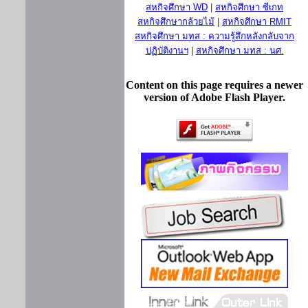
สหกิจศึกษา WD
|
สหกิจศึกษา ซีเกท
สหกิจศึกษากล้วยไม้
|
สหกิจศึกษา RMIT
สหกิจศึกษา มทส : ความรู้สึกหลังกลับจาก
ปฏิบัติงานฯ
|
สหกิจศึกษา มทส : นศ.
Content on this page requires a newer
version of Adobe Flash Player.