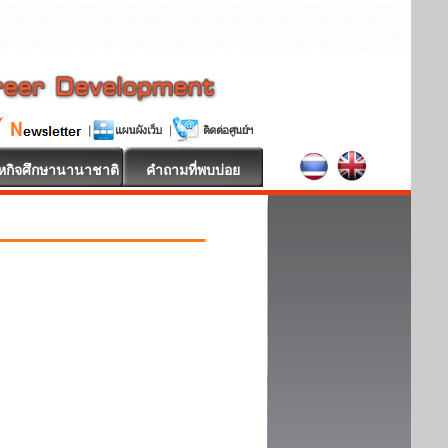
หกิจศึกษานานาชาติ
คำถามที่พบบ่อย