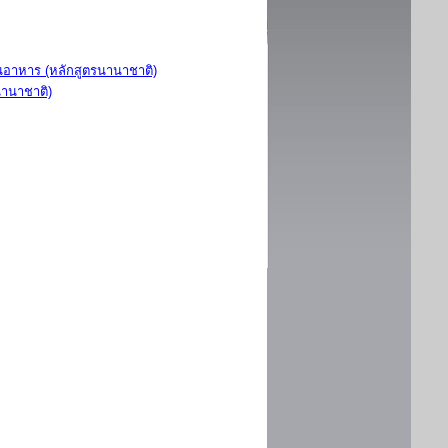
อาหาร (หลักสูตรนานาชาติ)
นานาชาติ)