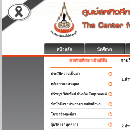
หน้าหลัก
นักศึกษา
รายว
สหกิจศึกษา ยินดีต้อนรับ
ประวัติความเป็นมา
1.สำ
หลักการและเหตุผล
ปรัชญา วิสัยทัศน์ พันธกิจ วัตถุประสงค์
ข้อบังคับฯ / ประกาศฯ สหกิจศึกษา
โครงสร้างองค์กร
ผู้บริหาร / บุคลากร
2.สำ