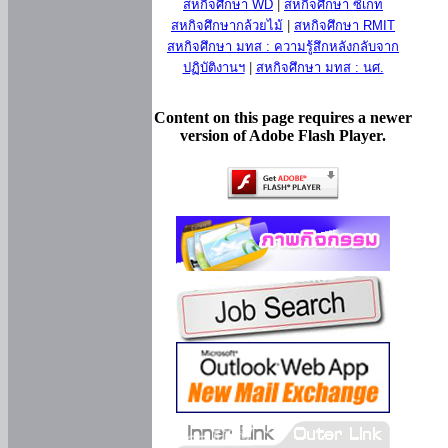
สหกิจศึกษา WD
|
สหกิจศึกษา ซีเกท
สหกิจศึกษากล้วยไม้
|
สหกิจศึกษา RMIT
สหกิจศึกษา มทส : ความรู้สึกหลังกลับจาก
ปฏิบัติงานฯ
|
สหกิจศึกษา มทส : นศ.
Content on this page requires a newer
version of Adobe Flash Player.