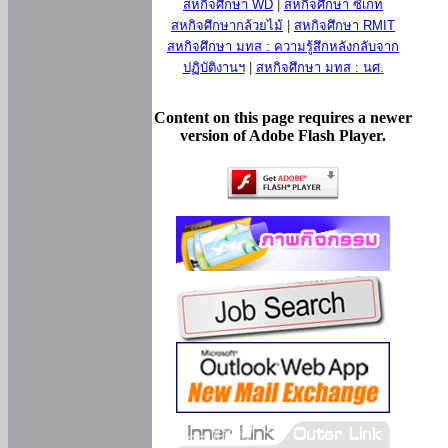
สหกิจศึกษา WD
|
สหกิจศึกษา ซีเกท
สหกิจศึกษากล้วยไม้
|
สหกิจศึกษา RMIT
สหกิจศึกษา มทส : ความรู้สึกหลังกลับจาก
ปฏิบัติงานฯ
|
สหกิจศึกษา มทส : นศ.
Content on this page requires a newer
version of Adobe Flash Player.