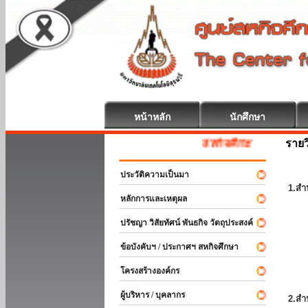
หน้าหลัก
นักศึกษา
รายว
สหกิจศึกษา ยินดีต้อนรับ
ประวัติความเป็นมา
1.สำ
หลักการและเหตุผล
ปรัชญา วิสัยทัศน์ พันธกิจ วัตถุประสงค์
ข้อบังคับฯ / ประกาศฯ สหกิจศึกษา
โครงสร้างองค์กร
ผู้บริหาร / บุคลากร
2.สำ