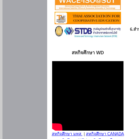
6.สำน
สหกิจศึกษา WD
สหกิจศึกษา มทส.
|
สหกิจศึกษา CANADA