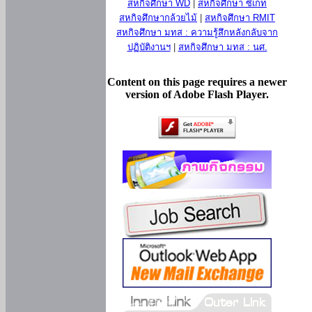
สหกิจศึกษา WD
|
สหกิจศึกษา ซีเกท
สหกิจศึกษากล้วยไม้
|
สหกิจศึกษา RMIT
สหกิจศึกษา มทส : ความรู้สึกหลังกลับจาก
ปฏิบัติงานฯ
|
สหกิจศึกษา มทส : นศ.
Content on this page requires a newer
version of Adobe Flash Player.