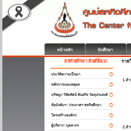
หน้าหลัก
นักศึกษา
รายว
สหกิจศึกษา ยินดีต้อนรับ
ประวัติความเป็นมา
1.สำ
หลักการและเหตุผล
ปรัชญา วิสัยทัศน์ พันธกิจ วัตถุประสงค์
ข้อบังคับฯ / ประกาศฯ สหกิจศึกษา
โครงสร้างองค์กร
ผู้บริหาร / บุคลากร
2.สำ