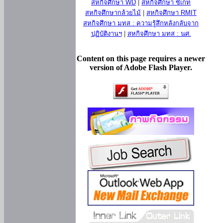
สหกิจศึกษา WD
|
สหกิจศึกษา ซีเกท
สหกิจศึกษากล้วยไม้
|
สหกิจศึกษา RMIT
สหกิจศึกษา มทส : ความรู้สึกหลังกลับจาก
ปฏิบัติงานฯ
|
สหกิจศึกษา มทส : นศ.
Content on this page requires a newer
version of Adobe Flash Player.