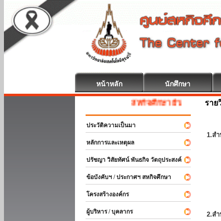
หน้าหลัก
นักศึกษา
รายว
สหกิจศึกษา ยินดีต้อนรับ
ประวัติความเป็นมา
1.สำ
หลักการและเหตุผล
ปรัชญา วิสัยทัศน์ พันธกิจ วัตถุประสงค์
ข้อบังคับฯ / ประกาศฯ สหกิจศึกษา
โครงสร้างองค์กร
ผู้บริหาร / บุคลากร
2.สำ