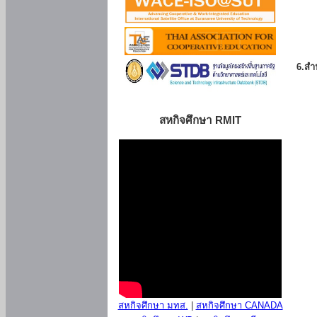
6.สำน
สหกิจศึกษา RMIT
สหกิจศึกษา มทส.
|
สหกิจศึกษา CANADA