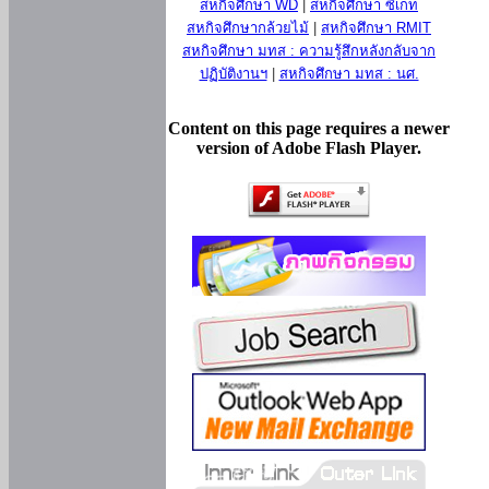
สหกิจศึกษา WD
|
สหกิจศึกษา ซีเกท
สหกิจศึกษากล้วยไม้
|
สหกิจศึกษา RMIT
สหกิจศึกษา มทส : ความรู้สึกหลังกลับจาก
ปฏิบัติงานฯ
|
สหกิจศึกษา มทส : นศ.
Content on this page requires a newer
version of Adobe Flash Player.