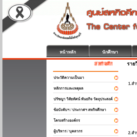
หน้าหลัก
นักศึกษา
รายว
สหกิจศึกษา ยินดีต้อนรับ
ประวัติความเป็นมา
1.สำ
หลักการและเหตุผล
ปรัชญา วิสัยทัศน์ พันธกิจ วัตถุประสงค์
ข้อบังคับฯ / ประกาศฯ สหกิจศึกษา
โครงสร้างองค์กร
ผู้บริหาร / บุคลากร
2.สำ