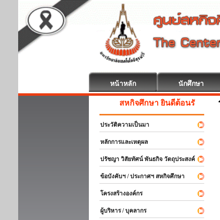
หน้าหลัก
นักศึกษา
สหกิจศึกษา ยินดีต้อนรับ
ประวัติความเป็นมา
หลักการและเหตุผล
ปรัชญา วิสัยทัศน์ พันธกิจ วัตถุประสงค์
ข้อบังคับฯ / ประกาศฯ สหกิจศึกษา
โครงสร้างองค์กร
ผู้บริหาร / บุคลากร