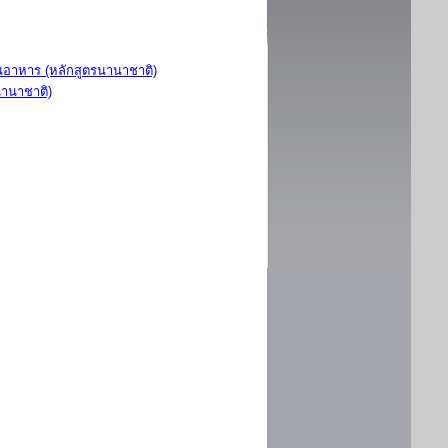
อาหาร (หลักสูตรนานาชาติ)
นานาชาติ)