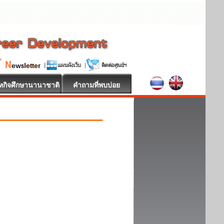
หกิจศึกษานานาชาติ
คำถามที่พบบ่อย