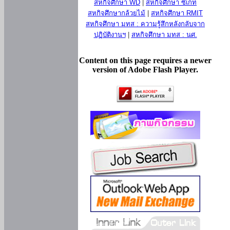
สหกิจศึกษา WD
|
สหกิจศึกษา ซีเกท
สหกิจศึกษากล้วยไม้
|
สหกิจศึกษา RMIT
สหกิจศึกษา มทส : ความรู้สึกหลังกลับจาก
ปฏิบัติงานฯ
|
สหกิจศึกษา มทส : นศ.
Content on this page requires a newer
version of Adobe Flash Player.