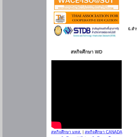
6.สำน
สหกิจศึกษา WD
สหกิจศึกษา มทส.
|
สหกิจศึกษา CANADA