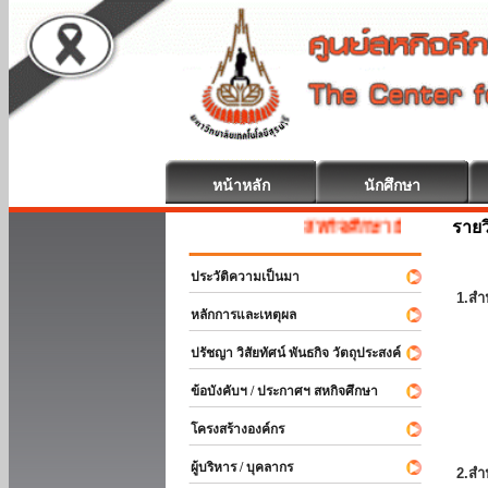
หน้าหลัก
นักศึกษา
รายว
สหกิจศึกษา ยินดีต้อนรับ
ประวัติความเป็นมา
1.สำ
หลักการและเหตุผล
ปรัชญา วิสัยทัศน์ พันธกิจ วัตถุประสงค์
ข้อบังคับฯ / ประกาศฯ สหกิจศึกษา
โครงสร้างองค์กร
ผู้บริหาร / บุคลากร
2.สำ