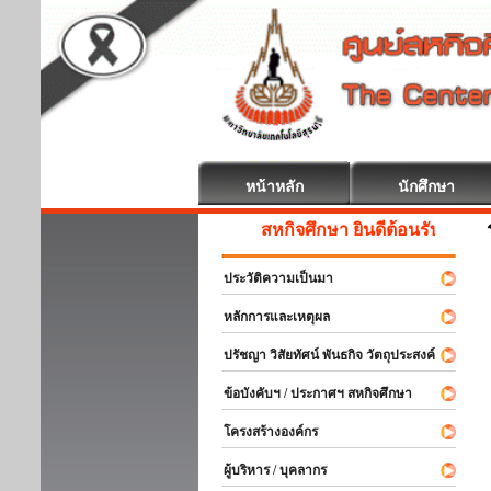
หน้าหลัก
นักศึกษา
สหกิจศึกษา ยินดีต้อนรับ
ประวัติความเป็นมา
หลักการและเหตุผล
ปรัชญา วิสัยทัศน์ พันธกิจ วัตถุประสงค์
ข้อบังคับฯ / ประกาศฯ สหกิจศึกษา
โครงสร้างองค์กร
ผู้บริหาร / บุคลากร