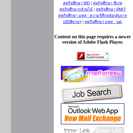
สหกิจศึกษา WD
|
สหกิจศึกษา ซีเกท
สหกิจศึกษากล้วยไม้
|
สหกิจศึกษา RMIT
สหกิจศึกษา มทส : ความรู้สึกหลังกลับจาก
ปฏิบัติงานฯ
|
สหกิจศึกษา มทส : นศ.
Content on this page requires a newer
version of Adobe Flash Player.