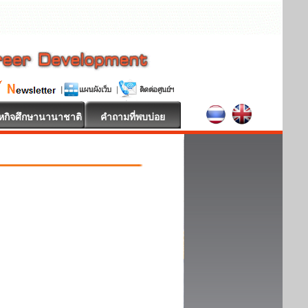
หกิจศึกษานานาชาติ
คำถามที่พบบ่อย