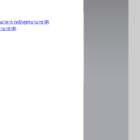
อาหาร (หลักสูตรนานาชาติ)
นานาชาติ)