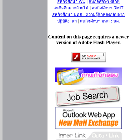
สหกิจศึกษา WD
|
สหกิจศึกษา ซีเกท
สหกิจศึกษากล้วยไม้
|
สหกิจศึกษา RMIT
สหกิจศึกษา มทส : ความรู้สึกหลังกลับจาก
ปฏิบัติงานฯ
|
สหกิจศึกษา มทส : นศ.
Content on this page requires a newer
version of Adobe Flash Player.