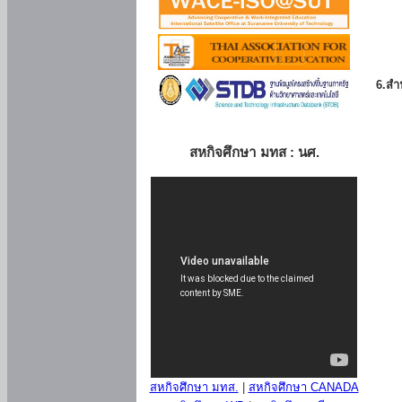
6.สำน
สหกิจศึกษา มทส : นศ.
สหกิจศึกษา มทส.
|
สหกิจศึกษา CANADA