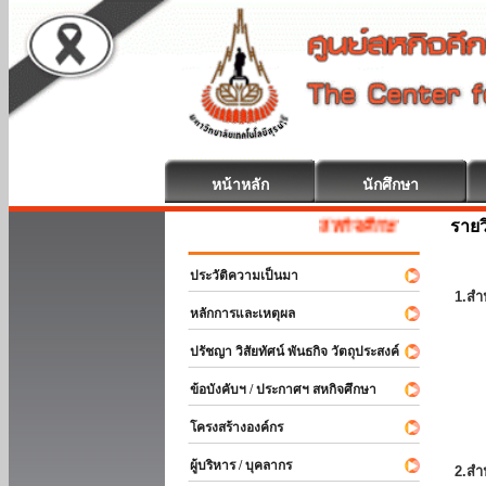
หน้าหลัก
นักศึกษา
รายว
สหกิจศึกษา ยินดีต้อนรับ
ประวัติความเป็นมา
1.สำ
หลักการและเหตุผล
ปรัชญา วิสัยทัศน์ พันธกิจ วัตถุประสงค์
ข้อบังคับฯ / ประกาศฯ สหกิจศึกษา
โครงสร้างองค์กร
ผู้บริหาร / บุคลากร
2.สำ