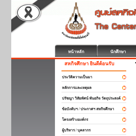
หน้าหลัก
นักศึกษา
สหกิจศึกษา ยินดีต้อนรับ
ประวัติความเป็นมา
หลักการและเหตุผล
ปรัชญา วิสัยทัศน์ พันธกิจ วัตถุประสงค์
ข้อบังคับฯ / ประกาศฯ สหกิจศึกษา
โครงสร้างองค์กร
ผู้บริหาร / บุคลากร