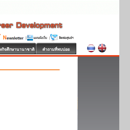
หกิจศึกษานานาชาติ
คำถามที่พบบ่อย