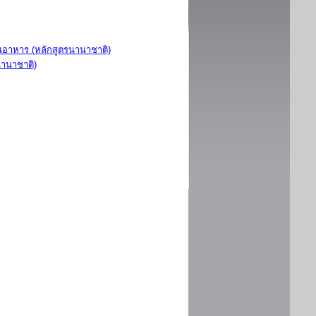
อาหาร (หลักสูตรนานาชาติ)
นานาชาติ)