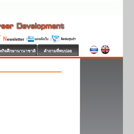
หกิจศึกษานานาชาติ
คำถามที่พบบ่อย