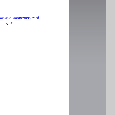
อาหาร (หลักสูตรนานาชาติ)
นานาชาติ)