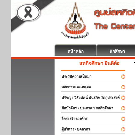
หน้าหลัก
นักศึกษา
สหกิจศึกษา ยินดีต้อนรับ
ประวัติความเป็นมา
หลักการและเหตุผล
ปรัชญา วิสัยทัศน์ พันธกิจ วัตถุประสงค์
ข้อบังคับฯ / ประกาศฯ สหกิจศึกษา
โครงสร้างองค์กร
ผู้บริหาร / บุคลากร