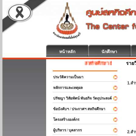
หน้าหลัก
นักศึกษา
รายว
สหกิจศึกษา ยินดีต้อนรับ
ประวัติความเป็นมา
1.สำ
หลักการและเหตุผล
ปรัชญา วิสัยทัศน์ พันธกิจ วัตถุประสงค์
ข้อบังคับฯ / ประกาศฯ สหกิจศึกษา
โครงสร้างองค์กร
ผู้บริหาร / บุคลากร
2.สำ