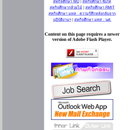
สหกิจศึกษา WD
|
สหกิจศึกษา ซีเกท
สหกิจศึกษากล้วยไม้
|
สหกิจศึกษา RMIT
สหกิจศึกษา มทส : ความรู้สึกหลังกลับจาก
ปฏิบัติงานฯ
|
สหกิจศึกษา มทส : นศ.
Content on this page requires a newer
version of Adobe Flash Player.