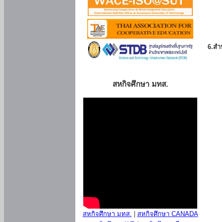
6.สำน
สหกิจศึกษา มทส.
สหกิจศึกษา มทส.
|
สหกิจศึกษา CANADA