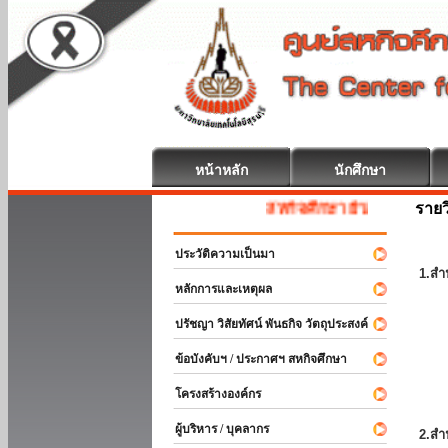
หน้าหลัก
นักศึกษา
รายว
สหกิจศึกษา ยินดีต้อนรับ
ประวัติความเป็นมา
1.สำ
หลักการและเหตุผล
ปรัชญา วิสัยทัศน์ พันธกิจ วัตถุประสงค์
ข้อบังคับฯ / ประกาศฯ สหกิจศึกษา
โครงสร้างองค์กร
ผู้บริหาร / บุคลากร
2.สำ