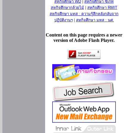
สหกิจศึกษา WD
|
สหกิจศึกษา ซีเกท
สหกิจศึกษากล้วยไม้
|
สหกิจศึกษา RMIT
สหกิจศึกษา มทส : ความรู้สึกหลังกลับจาก
ปฏิบัติงานฯ
|
สหกิจศึกษา มทส : นศ.
Content on this page requires a newer
version of Adobe Flash Player.