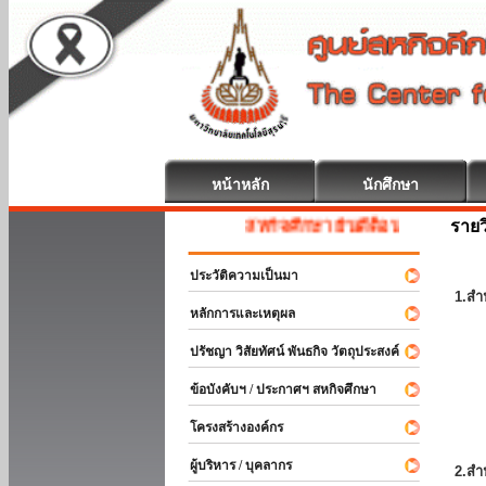
หน้าหลัก
นักศึกษา
รายว
สหกิจศึกษา ยินดีต้อนรับ
ประวัติความเป็นมา
1.สำ
หลักการและเหตุผล
ปรัชญา วิสัยทัศน์ พันธกิจ วัตถุประสงค์
ข้อบังคับฯ / ประกาศฯ สหกิจศึกษา
โครงสร้างองค์กร
ผู้บริหาร / บุคลากร
2.สำ