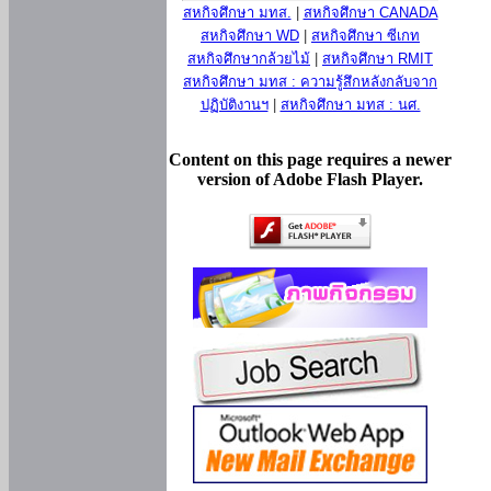
สหกิจศึกษา มทส.
|
สหกิจศึกษา CANADA
สหกิจศึกษา WD
|
สหกิจศึกษา ซีเกท
สหกิจศึกษากล้วยไม้
|
สหกิจศึกษา RMIT
สหกิจศึกษา มทส : ความรู้สึกหลังกลับจาก
ปฏิบัติงานฯ
|
สหกิจศึกษา มทส : นศ.
Content on this page requires a newer
version of Adobe Flash Player.