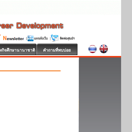
หกิจศึกษานานาชาติ
คำถามที่พบบ่อย