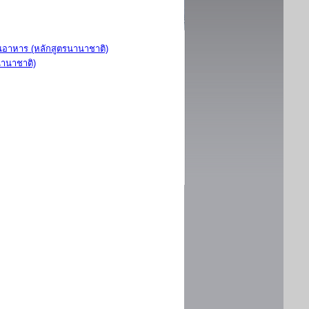
อาหาร (หลักสูตรนานาชาติ)
นานาชาติ)