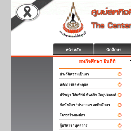
หน้าหลัก
นักศึกษา
สหกิจศึกษา ยินดีต้อนรับ
ประวัติความเป็นมา
หลักการและเหตุผล
ปรัชญา วิสัยทัศน์ พันธกิจ วัตถุประสงค์
ข้อบังคับฯ / ประกาศฯ สหกิจศึกษา
โครงสร้างองค์กร
ผู้บริหาร / บุคลากร