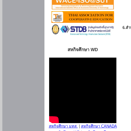
6.สำน
สหกิจศึกษา WD
สหกิจศึกษา มทส.
|
สหกิจศึกษา CANADA