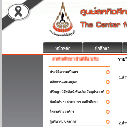
หน้าหลัก
นักศึกษา
รายว
สหกิจศึกษา ยินดีต้อนรับ
ประวัติความเป็นมา
1.สำ
หลักการและเหตุผล
ปรัชญา วิสัยทัศน์ พันธกิจ วัตถุประสงค์
ข้อบังคับฯ / ประกาศฯ สหกิจศึกษา
โครงสร้างองค์กร
ผู้บริหาร / บุคลากร
2.สำ