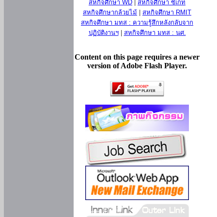
สหกิจศึกษา WD
|
สหกิจศึกษา ซีเกท
สหกิจศึกษากล้วยไม้
|
สหกิจศึกษา RMIT
สหกิจศึกษา มทส : ความรู้สึกหลังกลับจาก
ปฏิบัติงานฯ
|
สหกิจศึกษา มทส : นศ.
Content on this page requires a newer
version of Adobe Flash Player.