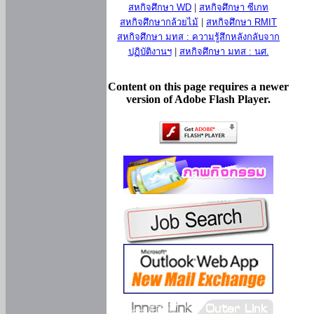
สหกิจศึกษา WD
|
สหกิจศึกษา ซีเกท
สหกิจศึกษากล้วยไม้
|
สหกิจศึกษา RMIT
สหกิจศึกษา มทส : ความรู้สึกหลังกลับจาก
ปฏิบัติงานฯ
|
สหกิจศึกษา มทส : นศ.
Content on this page requires a newer
version of Adobe Flash Player.