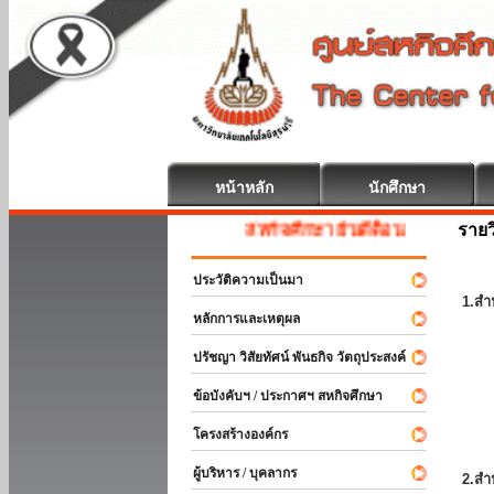
หน้าหลัก
นักศึกษา
รายว
สหกิจศึกษา ยินดีต้อนรับ
ประวัติความเป็นมา
1.สำ
หลักการและเหตุผล
ปรัชญา วิสัยทัศน์ พันธกิจ วัตถุประสงค์
ข้อบังคับฯ / ประกาศฯ สหกิจศึกษา
โครงสร้างองค์กร
ผู้บริหาร / บุคลากร
2.สำ