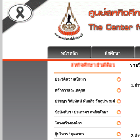
หน้าหลัก
นักศึกษา
รายว
สหกิจศึกษา ยินดีต้อนรับ
ประวัติความเป็นมา
1.สำ
หลักการและเหตุผล
ปรัชญา วิสัยทัศน์ พันธกิจ วัตถุประสงค์
ข้อบังคับฯ / ประกาศฯ สหกิจศึกษา
โครงสร้างองค์กร
ผู้บริหาร / บุคลากร
2.สำ