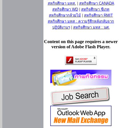
สหกิจศึกษา มทส.
|
สหกิจศึกษา CANADA
สหกิจศึกษา WD
|
สหกิจศึกษา ซีเกท
สหกิจศึกษากล้วยไม้
|
สหกิจศึกษา RMIT
สหกิจศึกษา มทส : ความรู้สึกหลังกลับจาก
ปฏิบัติงานฯ
|
สหกิจศึกษา มทส : นศ.
Content on this page requires a newer
version of Adobe Flash Player.