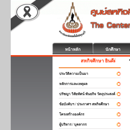
หน้าหลัก
นักศึกษา
สหกิจศึกษา ยินดีต้อนรับ
ประวัติความเป็นมา
หลักการและเหตุผล
ปรัชญา วิสัยทัศน์ พันธกิจ วัตถุประสงค์
ข้อบังคับฯ / ประกาศฯ สหกิจศึกษา
โครงสร้างองค์กร
ผู้บริหาร / บุคลากร