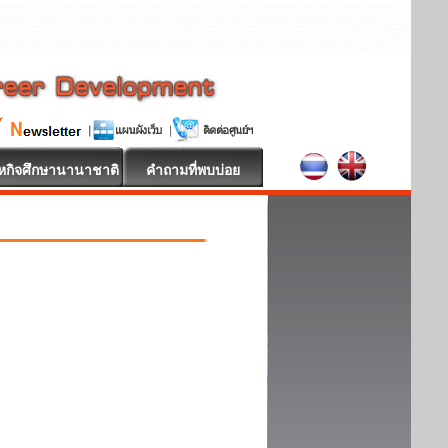
หกิจศึกษานานาชาติ
คำถามที่พบบ่อย