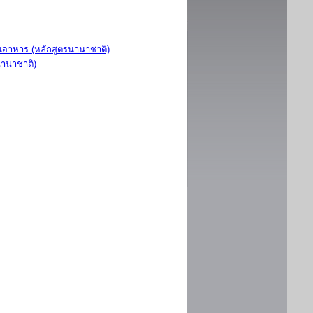
อาหาร (หลักสูตรนานาชาติ)
นานาชาติ)