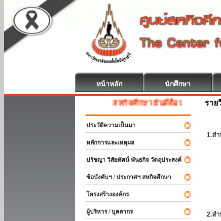
หน้าหลัก
นักศึกษา
รายว
สหกิจศึกษา ยินดีต้อนรับ
ประวัติความเป็นมา
1.สำ
หลักการและเหตุผล
ปรัชญา วิสัยทัศน์ พันธกิจ วัตถุประสงค์
ข้อบังคับฯ / ประกาศฯ สหกิจศึกษา
โครงสร้างองค์กร
ผู้บริหาร / บุคลากร
2.สำ