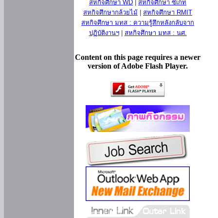
สหกิจศึกษา WD
|
สหกิจศึกษา ซีเกท
สหกิจศึกษากล้วยไม้
|
สหกิจศึกษา RMIT
สหกิจศึกษา มทส : ความรู้สึกหลังกลับจาก
ปฏิบัติงานฯ
|
สหกิจศึกษา มทส : นศ.
Content on this page requires a newer
version of Adobe Flash Player.