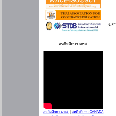
6.สำน
สหกิจศึกษา มทส.
สหกิจศึกษา มทส.
|
สหกิจศึกษา CANADA