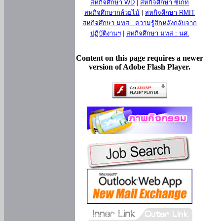
สหกิจศึกษา WD
|
สหกิจศึกษา ซีเกท
สหกิจศึกษากล้วยไม้
|
สหกิจศึกษา RMIT
สหกิจศึกษา มทส : ความรู้สึกหลังกลับจาก
ปฏิบัติงานฯ
|
สหกิจศึกษา มทส : นศ.
Content on this page requires a newer
version of Adobe Flash Player.