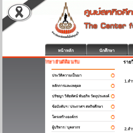
หน้าหลัก
นักศึกษา
รายว
สหกิจศึกษา ยินดีต้อนรับ
ประวัติความเป็นมา
1.สำ
หลักการและเหตุผล
ปรัชญา วิสัยทัศน์ พันธกิจ วัตถุประสงค์
ข้อบังคับฯ / ประกาศฯ สหกิจศึกษา
โครงสร้างองค์กร
ผู้บริหาร / บุคลากร
2.สำ