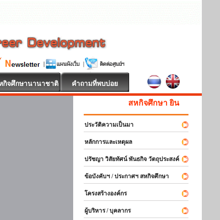
หกิจศึกษานานาชาติ
คำถามที่พบบ่อย
สหกิจศึกษา ยินดีต้อนรับ
ประวัติความเป็นมา
หลักการและเหตุผล
ปรัชญา วิสัยทัศน์ พันธกิจ วัตถุประสงค์
ข้อบังคับฯ / ประกาศฯ สหกิจศึกษา
โครงสร้างองค์กร
ผู้บริหาร / บุคลากร