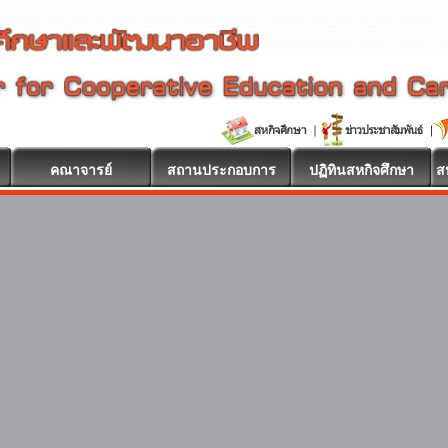
คณาจารย์
สถานประกอบการ
ปฏิทินสหกิจศึกษา
ส