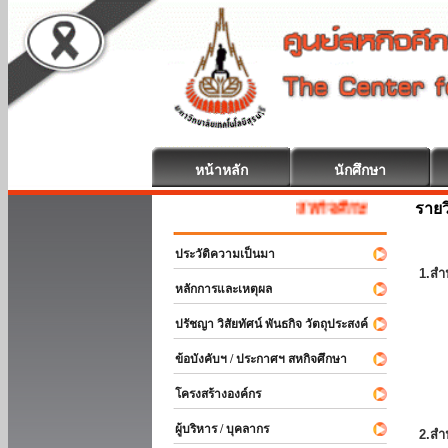
หน้าหลัก
นักศึกษา
รายว
สหกิจศึกษา ยินดีต้อนรับ
ประวัติความเป็นมา
1.สำ
หลักการและเหตุผล
ปรัชญา วิสัยทัศน์ พันธกิจ วัตถุประสงค์
ข้อบังคับฯ / ประกาศฯ สหกิจศึกษา
โครงสร้างองค์กร
ผู้บริหาร / บุคลากร
2.สำ