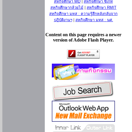
สหกิจศึกษา WD
|
สหกิจศึกษา ซีเกท
สหกิจศึกษากล้วยไม้
|
สหกิจศึกษา RMIT
สหกิจศึกษา มทส : ความรู้สึกหลังกลับจาก
ปฏิบัติงานฯ
|
สหกิจศึกษา มทส : นศ.
Content on this page requires a newer
version of Adobe Flash Player.