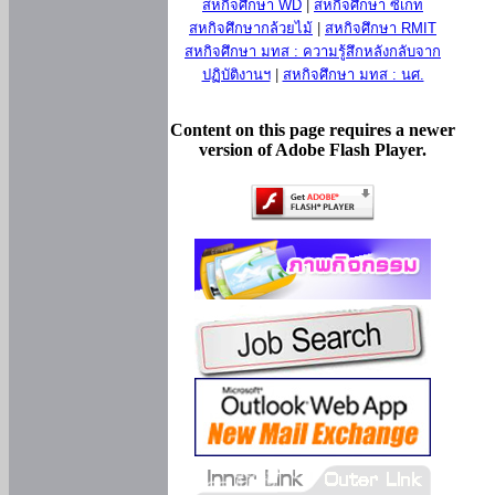
สหกิจศึกษา WD
|
สหกิจศึกษา ซีเกท
สหกิจศึกษากล้วยไม้
|
สหกิจศึกษา RMIT
สหกิจศึกษา มทส : ความรู้สึกหลังกลับจาก
ปฏิบัติงานฯ
|
สหกิจศึกษา มทส : นศ.
Content on this page requires a newer
version of Adobe Flash Player.