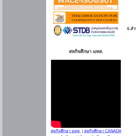
6.สำน
สหกิจศึกษา มทส.
สหกิจศึกษา มทส.
|
สหกิจศึกษา CANADA