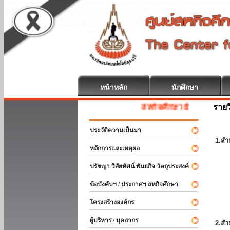
หน้าหลัก
นักศึกษา
รายว
สหกิจศึกษา ยินดีต้อนรับ
ประวัติความเป็นมา
1.สำ
หลักการและเหตุผล
ปรัชญา วิสัยทัศน์ พันธกิจ วัตถุประสงค์
ข้อบังคับฯ / ประกาศฯ สหกิจศึกษา
โครงสร้างองค์กร
ผู้บริหาร / บุคลากร
2.สำ