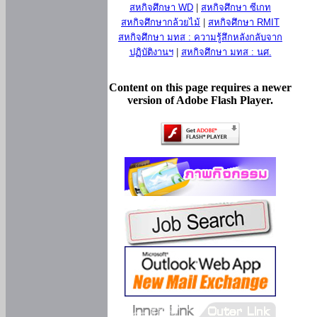
สหกิจศึกษา WD
|
สหกิจศึกษา ซีเกท
สหกิจศึกษากล้วยไม้
|
สหกิจศึกษา RMIT
สหกิจศึกษา มทส : ความรู้สึกหลังกลับจาก
ปฏิบัติงานฯ
|
สหกิจศึกษา มทส : นศ.
Content on this page requires a newer
version of Adobe Flash Player.