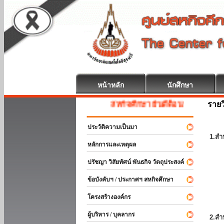
หน้าหลัก
นักศึกษา
รายว
สหกิจศึกษา ยินดีต้อนรับ
ประวัติความเป็นมา
1.สำ
หลักการและเหตุผล
ปรัชญา วิสัยทัศน์ พันธกิจ วัตถุประสงค์
ข้อบังคับฯ / ประกาศฯ สหกิจศึกษา
โครงสร้างองค์กร
ผู้บริหาร / บุคลากร
2.สำ