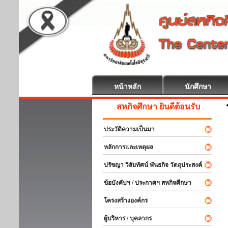
หน้าหลัก
นักศึกษา
สหกิจศึกษา ยินดีต้อนรับ
ประวัติความเป็นมา
หลักการและเหตุผล
ปรัชญา วิสัยทัศน์ พันธกิจ วัตถุประสงค์
ข้อบังคับฯ / ประกาศฯ สหกิจศึกษา
โครงสร้างองค์กร
ผู้บริหาร / บุคลากร