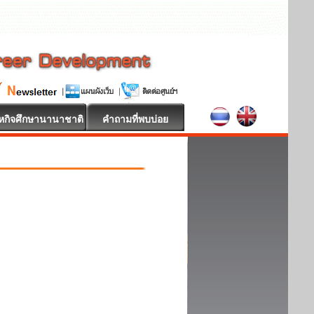
หกิจศึกษานานาชาติ
คำถามที่พบบ่อย