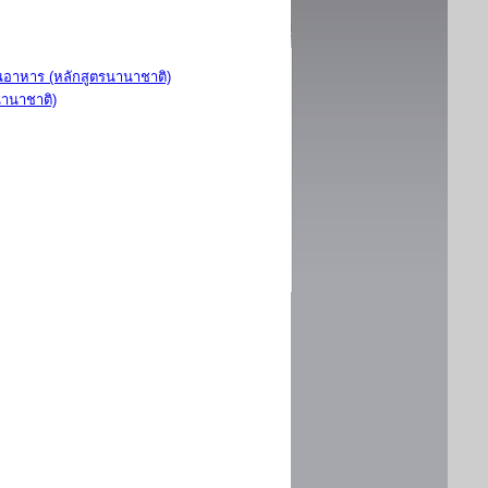
อาหาร (หลักสูตรนานาชาติ)
นานาชาติ)