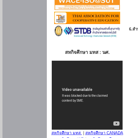
6.สำน
สหกิจศึกษา มทส : นศ.
สหกิจศึกษา มทส.
|
สหกิจศึกษา CANADA