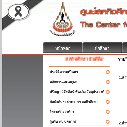
หน้าหลัก
นักศึกษา
รายว
สหกิจศึกษา ยินดีต้อนรับ
ประวัติความเป็นมา
1.สำ
หลักการและเหตุผล
ปรัชญา วิสัยทัศน์ พันธกิจ วัตถุประสงค์
ข้อบังคับฯ / ประกาศฯ สหกิจศึกษา
โครงสร้างองค์กร
ผู้บริหาร / บุคลากร
2.สำ