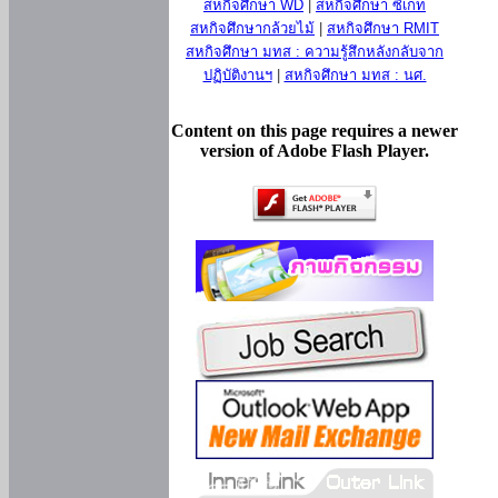
สหกิจศึกษา WD
|
สหกิจศึกษา ซีเกท
สหกิจศึกษากล้วยไม้
|
สหกิจศึกษา RMIT
สหกิจศึกษา มทส : ความรู้สึกหลังกลับจาก
ปฏิบัติงานฯ
|
สหกิจศึกษา มทส : นศ.
Content on this page requires a newer
version of Adobe Flash Player.