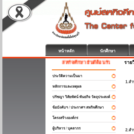
หน้าหลัก
นักศึกษา
รายว
สหกิจศึกษา ยินดีต้อนรับ
ประวัติความเป็นมา
1.สำ
หลักการและเหตุผล
ปรัชญา วิสัยทัศน์ พันธกิจ วัตถุประสงค์
ข้อบังคับฯ / ประกาศฯ สหกิจศึกษา
โครงสร้างองค์กร
ผู้บริหาร / บุคลากร
2.สำ