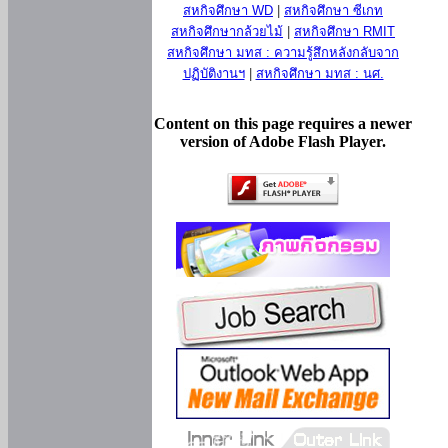
สหกิจศึกษา WD
|
สหกิจศึกษา ซีเกท
สหกิจศึกษากล้วยไม้
|
สหกิจศึกษา RMIT
สหกิจศึกษา มทส : ความรู้สึกหลังกลับจาก
ปฏิบัติงานฯ
|
สหกิจศึกษา มทส : นศ.
Content on this page requires a newer
version of Adobe Flash Player.