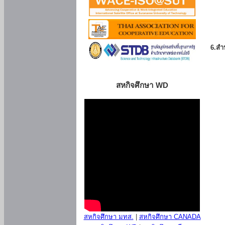
6.สำน
สหกิจศึกษา WD
สหกิจศึกษา มทส.
|
สหกิจศึกษา CANADA