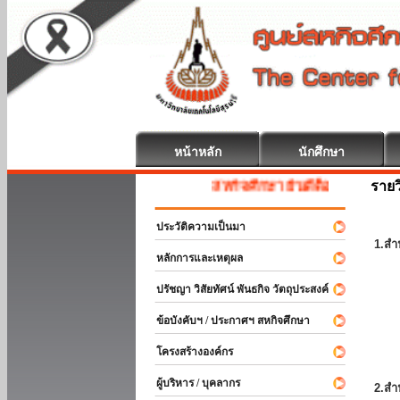
หน้าหลัก
นักศึกษา
รายว
สหกิจศึกษา ยินดีต้อนรับ
ประวัติความเป็นมา
1.สำ
หลักการและเหตุผล
ปรัชญา วิสัยทัศน์ พันธกิจ วัตถุประสงค์
ข้อบังคับฯ / ประกาศฯ สหกิจศึกษา
โครงสร้างองค์กร
ผู้บริหาร / บุคลากร
2.สำ