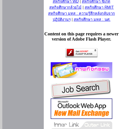
สหกิจศึกษา WD
|
สหกิจศึกษา ซีเกท
สหกิจศึกษากล้วยไม้
|
สหกิจศึกษา RMIT
สหกิจศึกษา มทส : ความรู้สึกหลังกลับจาก
ปฏิบัติงานฯ
|
สหกิจศึกษา มทส : นศ.
Content on this page requires a newer
version of Adobe Flash Player.