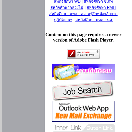
สหกิจศึกษา WD
|
สหกิจศึกษา ซีเกท
สหกิจศึกษากล้วยไม้
|
สหกิจศึกษา RMIT
สหกิจศึกษา มทส : ความรู้สึกหลังกลับจาก
ปฏิบัติงานฯ
|
สหกิจศึกษา มทส : นศ.
Content on this page requires a newer
version of Adobe Flash Player.