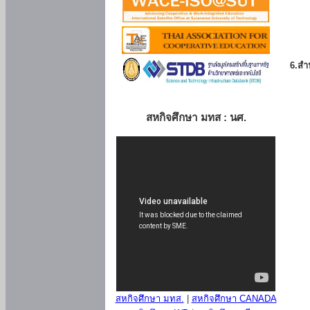
6.สำน
สหกิจศึกษา มทส : นศ.
สหกิจศึกษา มทส.
|
สหกิจศึกษา CANADA