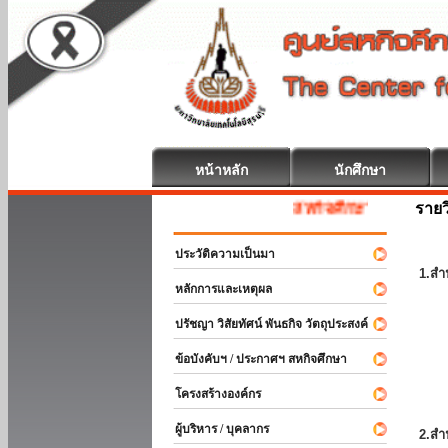
หน้าหลัก
นักศึกษา
รายว
สหกิจศึกษา ยินดีต้อนรับ
ประวัติความเป็นมา
1.สำ
หลักการและเหตุผล
ปรัชญา วิสัยทัศน์ พันธกิจ วัตถุประสงค์
ข้อบังคับฯ / ประกาศฯ สหกิจศึกษา
โครงสร้างองค์กร
ผู้บริหาร / บุคลากร
2.สำ