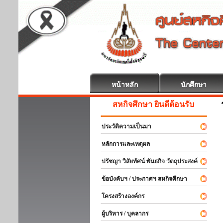
หน้าหลัก
นักศึกษา
สหกิจศึกษา ยินดีต้อนรับ
ประวัติความเป็นมา
หลักการและเหตุผล
ปรัชญา วิสัยทัศน์ พันธกิจ วัตถุประสงค์
ข้อบังคับฯ / ประกาศฯ สหกิจศึกษา
โครงสร้างองค์กร
ผู้บริหาร / บุคลากร