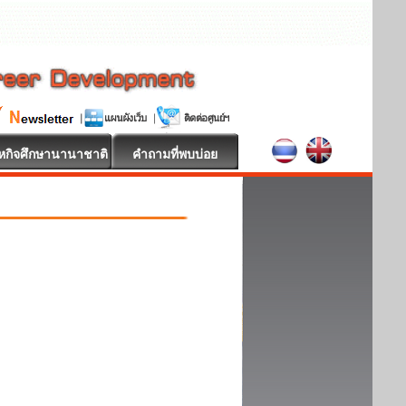
หกิจศึกษานานาชาติ
คำถามที่พบบ่อย