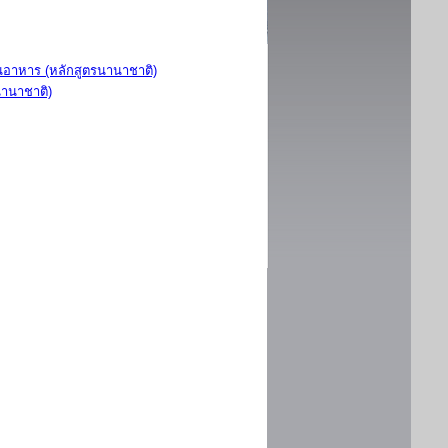
อาหาร (หลักสูตรนานาชาติ)
นานาชาติ)