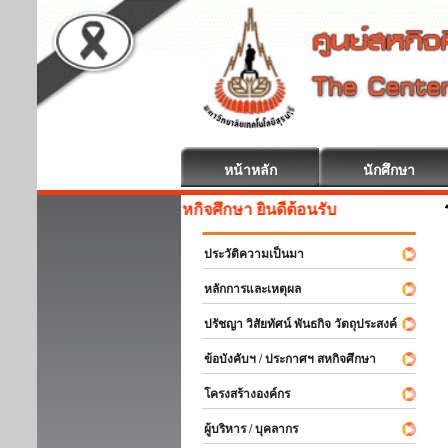
หน้าหลัก
นักศึกษา
สหกิจศึกษา ยินดีต้อนรับ
ประวัติความเป็นมา
หลักการและเหตุผล
ปรัชญา วิสัยทัศน์ พันธกิจ วัตถุประสงค์
ข้อบังคับฯ / ประกาศฯ สหกิจศึกษา
โครงสร้างองค์กร
ผู้บริหาร / บุคลากร