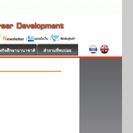
หกิจศึกษานานาชาติ
คำถามที่พบบ่อย