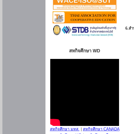
6.สำน
สหกิจศึกษา WD
สหกิจศึกษา มทส.
|
สหกิจศึกษา CANADA