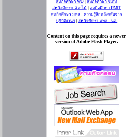
สหกิจศึกษา WD
|
สหกิจศึกษา ซีเกท
สหกิจศึกษากล้วยไม้
|
สหกิจศึกษา RMIT
สหกิจศึกษา มทส : ความรู้สึกหลังกลับจาก
ปฏิบัติงานฯ
|
สหกิจศึกษา มทส : นศ.
Content on this page requires a newer
version of Adobe Flash Player.