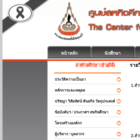
หน้าหลัก
นักศึกษา
รายว
สหกิจศึกษา ยินดีต้อนรับ
ประวัติความเป็นมา
1.สำ
หลักการและเหตุผล
ปรัชญา วิสัยทัศน์ พันธกิจ วัตถุประสงค์
ข้อบังคับฯ / ประกาศฯ สหกิจศึกษา
โครงสร้างองค์กร
ผู้บริหาร / บุคลากร
2.สำ