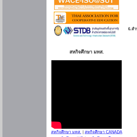
6.สำน
สหกิจศึกษา มทส.
สหกิจศึกษา มทส.
|
สหกิจศึกษา CANADA