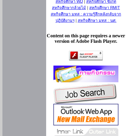
สหกิจศึกษา WD
|
สหกิจศึกษา ซีเกท
สหกิจศึกษากล้วยไม้
|
สหกิจศึกษา RMIT
สหกิจศึกษา มทส : ความรู้สึกหลังกลับจาก
ปฏิบัติงานฯ
|
สหกิจศึกษา มทส : นศ.
Content on this page requires a newer
version of Adobe Flash Player.