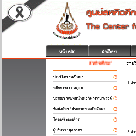
หน้าหลัก
นักศึกษา
รายว
สหกิจศึกษา ยินดีต้อนรับ
ประวัติความเป็นมา
1.สำ
หลักการและเหตุผล
ปรัชญา วิสัยทัศน์ พันธกิจ วัตถุประสงค์
ข้อบังคับฯ / ประกาศฯ สหกิจศึกษา
โครงสร้างองค์กร
ผู้บริหาร / บุคลากร
2.สำ